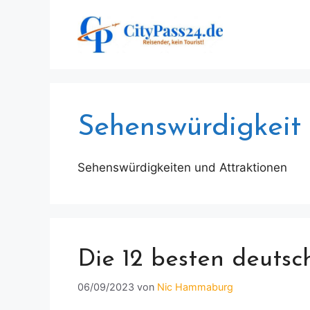
Zum
Inhalt
springen
Sehenswürdigkeit
Sehenswürdigkeiten und Attraktionen
Die 12 besten deutsc
06/09/2023
von
Nic Hammaburg