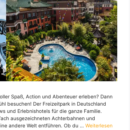
oller Spaß, Action und Abenteuer erleben? Dann
ühl besuchen! Der Freizeitpark in Deutschland
ws und Erlebnishotels für die ganze Familie.
hrfach ausgezeichneten Achterbahnen und
eine andere Welt entführen. Ob du …
Weiterlesen