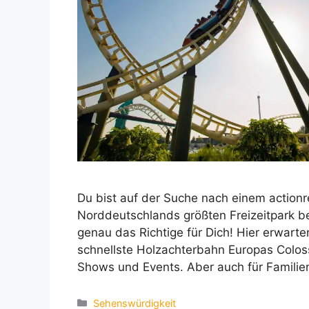
Du bist auf der Suche nach einem action
Norddeutschlands größten Freizeitpark be
genau das Richtige für Dich! Hier erwart
schnellste Holzachterbahn Europas Colos
Shows und Events. Aber auch für Familie
Kategorien
Sehenswürdigkeit