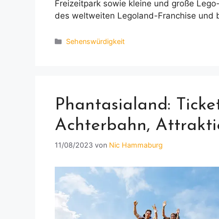
Freizeitpark sowie kleine und große Lego
des weltweiten Legoland-Franchise und 
Kategorien
Sehenswürdigkeit
Phantasialand: Ticket
Achterbahn, Attrakt
11/08/2023
von
Nic Hammaburg