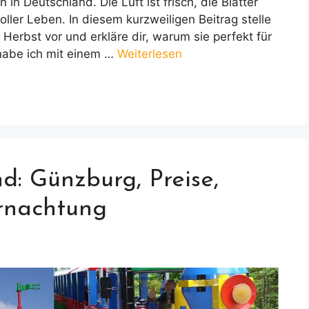
in Deutschland. Die Luft ist frisch, die Blätter
oller Leben. In diesem kurzweiligen Beitrag stelle
 Herbst vor und erkläre dir, warum sie perfekt für
habe ich mit einem …
Weiterlesen
: Günzburg, Preise,
rnachtung