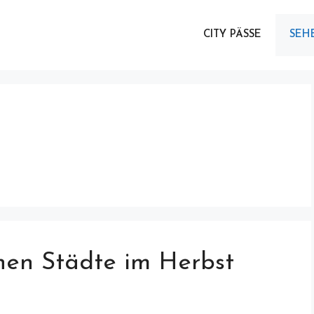
CITY PÄSSE
SEH
hen Städte im Herbst