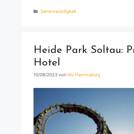
Kategorien
Sehenswürdigkeit
Heide Park Soltau: P
Hotel
10/08/2023
von
Nic Hammaburg