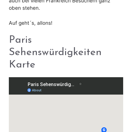
auch bei vielen Frankreich Besuchern ganz
oben stehen.
Auf geht´s, allons!
Paris
Sehenswürdigkeiten
Karte