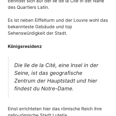
befindet sich auf der Ile de la Cité in der Nähe
des Quartiers Latin.
Es ist neben Eiffelturm und der Louvre wohl das
bekannteste Gebäude und top
Sehenswürdigkeit der Stadt.
Königsresidenz
Die Ile de la Cité, eine Insel in der
Seine, ist das geografische
Zentrum der Hauptstadt und hier
findest du Notre-Dame.
Einst errichteten hier das römische Reich ihre
gallo-römische Stadt Lutetia.