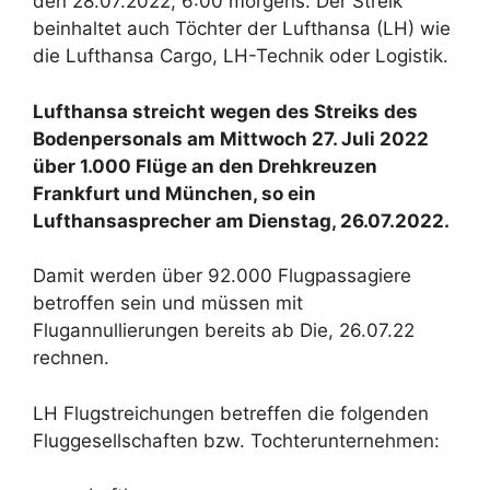
den 28.07.2022, 6:00 morgens. Der Streik
beinhaltet auch Töchter der Lufthansa (LH) wie
die Lufthansa Cargo, LH-Technik oder Logistik.
Lufthansa streicht wegen des Streiks des
Bodenpersonals am Mittwoch 27. Juli 2022
über 1.000 Flüge an den Drehkreuzen
Frankfurt und München, so ein
Lufthansasprecher am Dienstag, 26.07.2022.
Damit werden über 92.000 Flugpassagiere
betroffen sein und müssen mit
Flugannullierungen bereits ab Die, 26.07.22
rechnen.
LH Flugstreichungen betreffen die folgenden
Fluggesellschaften bzw. Tochterunternehmen: