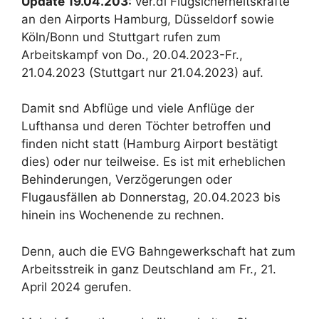
Update 19.04.203:
ver.di Flugsicherheitskräfte
an den Airports Hamburg, Düsseldorf sowie
Köln/Bonn und Stuttgart rufen zum
Arbeitskampf von Do., 20.04.2023-Fr.,
21.04.2023 (Stuttgart nur 21.04.2023) auf.
Damit snd Abflüge und viele Anflüge der
Lufthansa und deren Töchter betroffen und
finden nicht statt (Hamburg Airport bestätigt
dies) oder nur teilweise. Es ist mit erheblichen
Behinderungen, Verzögerungen oder
Flugausfällen ab Donnerstag, 20.04.2023 bis
hinein ins Wochenende zu rechnen.
Denn, auch die EVG Bahngewerkschaft hat zum
Arbeitsstreik in ganz Deutschland am Fr., 21.
April 2024 gerufen.